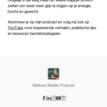
mogelijk in de weg staan en welke stappen je kunt
zetten om weer meer grip te krijgen op je energie,
hoofd en gewicht.
Abonneer je op mijn podcast en volg mij ook op
YouTube
voor inspirerende verhalen, praktische tips
en bewezen herstelstrategieën.
Marloes Mulder Podcast
Visit our Facebook page
Visit our LinkedIn page
Visit our Instagram page
Visit our YouTube page
Visit our Website page