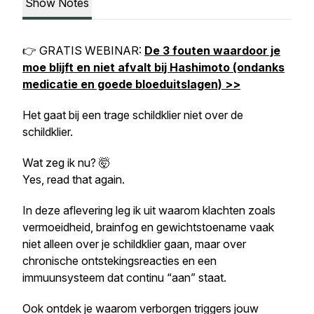
Show Notes
👉 GRATIS WEBINAR:
De 3 fouten waardoor je
moe blijft en niet afvalt bij Hashimoto (ondanks
medicatie en goede bloeduitslagen) >>
Het gaat bij een trage schildklier niet over de
schildklier.
Wat zeg ik nu? 🤯
Yes, read that again.
In deze aflevering leg ik uit waarom klachten zoals
vermoeidheid, brainfog en gewichtstoename vaak
niet alleen over je schildklier gaan, maar over
chronische ontstekingsreacties en een
immuunsysteem dat continu “aan” staat.
Ook ontdek je waarom verborgen triggers jouw