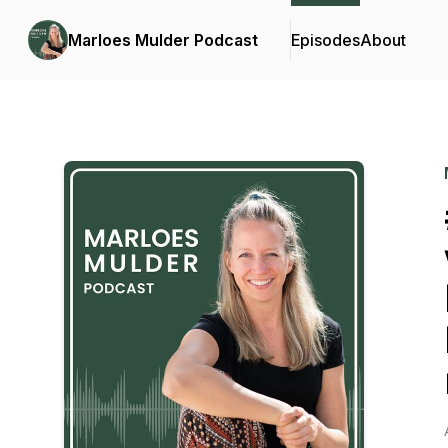
Marloes Mulder Podcast
Episodes
About