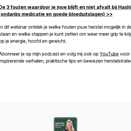
De 3 fouten waardoor je moe blijft en niet afvalt bij Has
(ondanks medicatie en goede bloeduitslagen) >>
In dit webinar ontdek je welke fouten jouw herstel mogelijk in 
staan en welke stappen je kunt zetten om weer meer grip te kri
op je energie, hoofd en gewicht.
Abonneer je op mijn podcast en volg mij ook op
YouTube
voor
inspirerende verhalen, praktische tips en bewezen herstelstrate