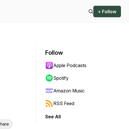
+ Follow
Follow
Apple Podcasts
Spotify
Amazon Music
RSS Feed
See All
hare